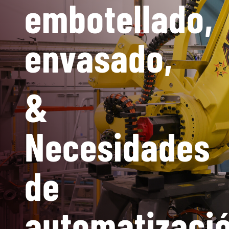
embotellado,
envasado,
&
Necesidades
de
automatizaci