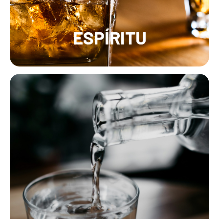
ESPÍRITU