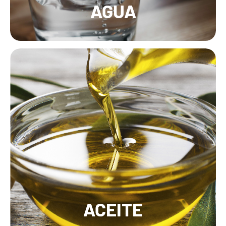
AGUA
ACEITE