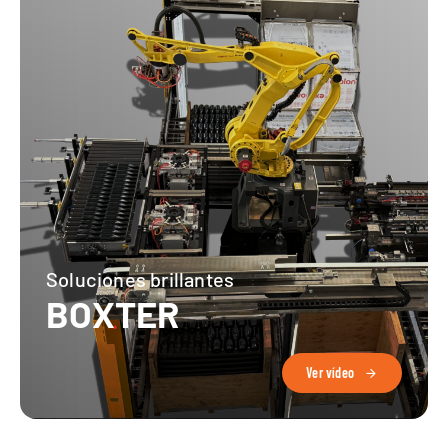
Soluciones brillantes
BOXTER
Ver vídeo