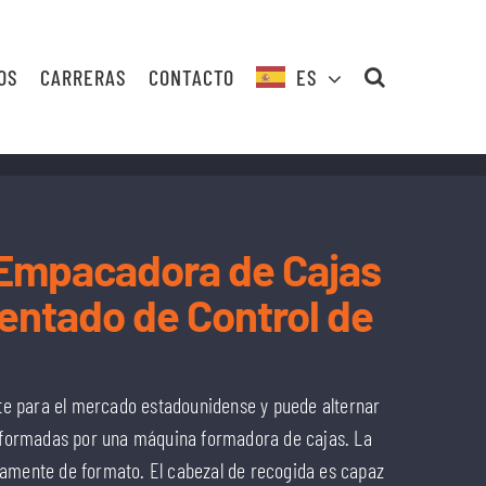
OS
CARRERAS
CONTACTO
ES
 Empacadora de Cajas
tentado de Control de
e para el mercado estadounidense y puede alternar
s formadas por una máquina formadora de cajas. La
damente de formato. El cabezal de recogida es capaz