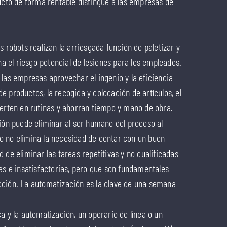
to de forma rentable distingue a las empresas de
obots realizan la arriesgada función de paletizar y
ina el riesgo potencial de lesiones para los empleados.
s empresas aprovechar el ingenio y la eficiencia
e productos, la recogida y colocación de artículos, el
ierten en rutinas y ahorran tiempo y mano de obra.
n puede eliminar al ser humano del proceso al
o no elimina la necesidad de contar con un buen
 de eliminar las tareas repetitivas y no cualificadas
 e insatisfactorias, pero que son fundamentales
cción. La automatización es la clave de una semana
a y la automatización, un operario de línea o un