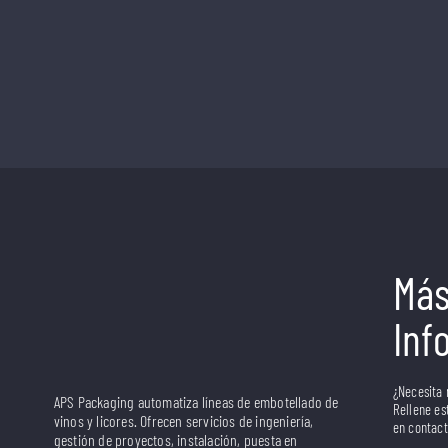
Má
Inf
¿Necesita
APS Packaging automatiza líneas de embotellado de
Rellene es
vinos y licores. Ofrecen servicios de ingeniería,
en contact
gestión de proyectos, instalación, puesta en