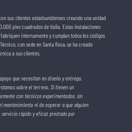
n sus clientes estadounidenses creando una unidad
0.000 pies cuadrados de Italia. Estas instalaciones
e fabriquen internamente y cumplan todos los códigos
écnico, con sede en Santa Rosa, se ha creado
nica a sus clientes.
 apoyo que necesitan en diseño y entrega,
estamos sobre el terreno. Si tienen un
tamente con técnicos experimentados, sin
el mantenimiento ni de esperar a que alguien
 servicio rápido y eficaz prestado por