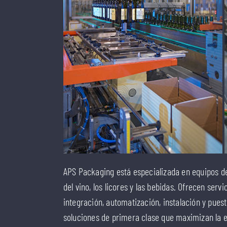
APS Packaging está especializada en equipos de
del vino, los licores y las bebidas. Ofrecen servi
integración, automatización, instalación y pue
soluciones de primera clase que maximizan la efi