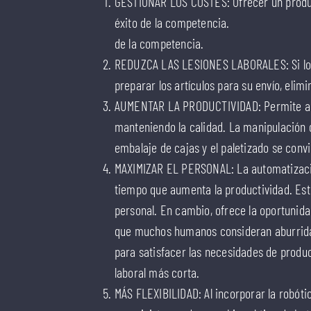
GESTIONAR LOS COSTES: Ofrecer un produc
éxito de la competencia.
de la competencia.
REDUZCA LAS LESIONES LABORALES: Si los r
preparar los artículos para su envío, elim
AUMENTAR LA PRODUCTIVIDAD: Permite a la
manteniendo la calidad. La manipulación d
embalaje de cajas y el paletizado se conv
MAXIMIZAR EL PERSONAL: La automatizació
tiempo que aumenta la productividad. Est
personal. En cambio, ofrece la oportunidad
que muchos humanos consideran aburridas
para satisfacer las necesidades de produ
laboral más corta.
MÁS FLEXIBILIDAD: Al incorporar la robótic