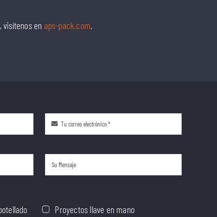
 visítenos en
aps-pack.com
.
botellado
Proyectos llave en mano