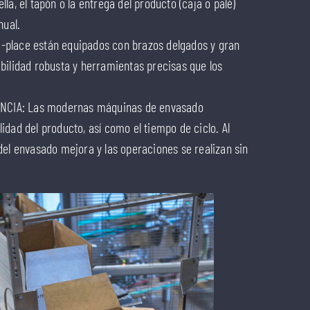
la, el tapón o la entrega del producto (caja o palé)
ual.
-place están equipados con brazos delgados y gran
bilidad robusta y herramientas precisas que los
NCIA: Las modernas máquinas de envasado
idad del producto, así como el tiempo de ciclo. Al
del envasado mejora y las operaciones se realizan sin