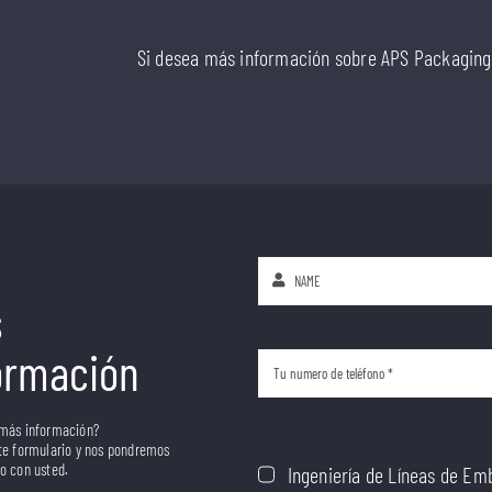
Si desea más información sobre APS Packaging,
s
ormación
 más información?
te formulario y nos pondremos
o con usted.
Ingeniería de Líneas de Em